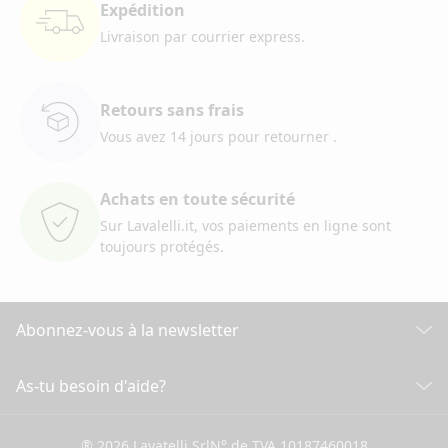
Expédition
Livraison par courrier
express.
Retours sans frais
Vous avez 14 jours pour retourner
.
Achats en toute sécurité
Sur Lavalelli.it, vos paiements
en ligne sont
toujours protégés.
Abonnez-vous à la newsletter
Découvrez toutes nos actualités
As-tu besoin d'aide?
SERVICE CLIENT
Cliquez ici pour souscrire
® 2026 Lavatelli Srl
N° de TVA 10187460018