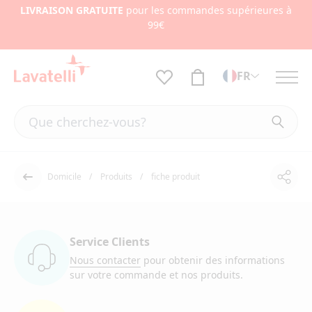
LIVRAISON GRATUITE
pour les commandes supérieures à
99€
FR
Domicile
Produits
fiche produit
Part
Dos
Service Clients
Nous contacter
pour obtenir des informations
sur votre commande et nos produits.